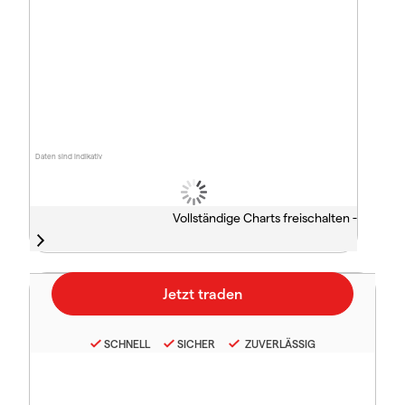
Daten sind indikativ
Vollständige Charts freischalten -
SCHNELL
SICHER
ZUVERLÄSSIG