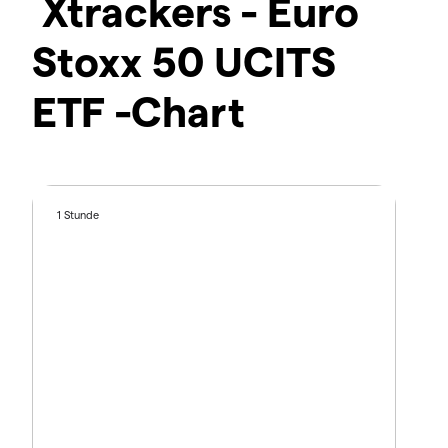
Xtrackers - Euro
Stoxx 50 UCITS
ETF -Chart
1 Stunde