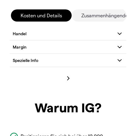
Kosten und Details
Zusammenhängende Mä
Warum IG?