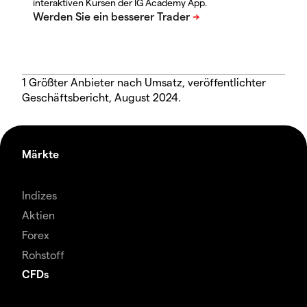
interaktiven Kursen der IG Academy App.
1 Größter Anbieter nach Umsatz, veröffentlichter
Geschäftsbericht, August 2024.
Märkte
Indizes
Aktien
Forex
Rohstoff
CFDs