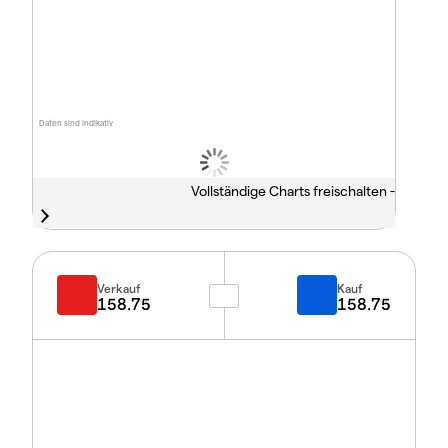
Daten sind indikativ
Vollständige Charts freischalten -
Verkauf
Kauf
158.75
158.75