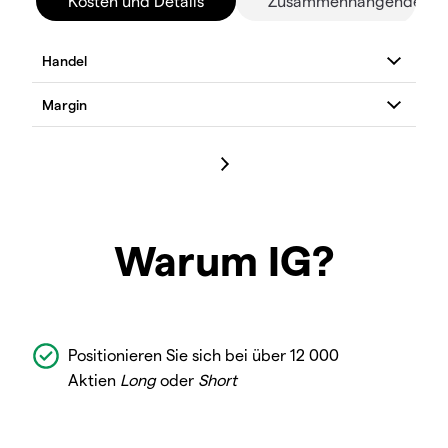
Kosten und Details
Zusammenhängende Mä
Warum IG?
Positionieren Sie sich bei über 12 000
Aktien
Long
oder
Short