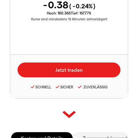
-0.38
(
-0.24
%)
Hoch:
160.365
Tief:
157.775
Kurse sind mindestens 15 Minuten zeitverzögert
SCHNELL
SICHER
ZUVERLÄSSIG