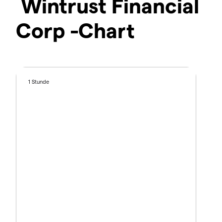
Wintrust Financial
Corp -Chart
1 Stunde