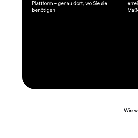
Plattform – genau dort, wo Sie sie
erre
benötigen
Maßg