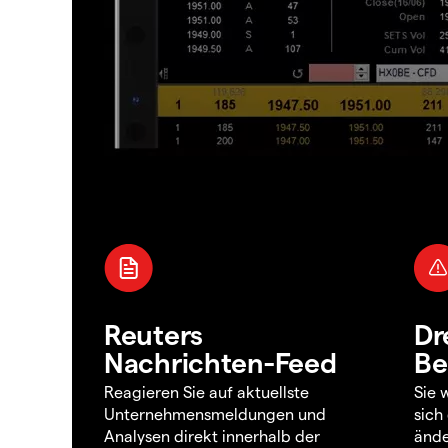
Reuters
Dr
Nachrichten-Feed
Be
Reagieren Sie auf aktuellste
Sie 
Unternehmensmeldungen und
sich
Analysen direkt innerhalb der
ände