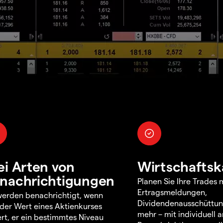
ei Arten von
Wirtschaftsk
nachrichtigungen
Planen Sie Ihre Trades m
Ertragsmeldungen,
werden benachrichtigt, wenn
Dividendenausschüttu
 der Wert eines Aktienkurses
mehr – mit individuell
rt, er ein bestimmtes Niveau