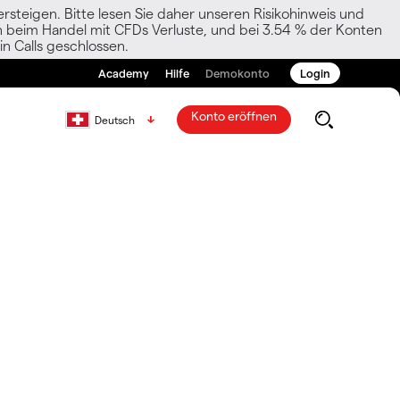
rsteigen. Bitte lesen Sie daher unseren Risikohinweis und
den beim Handel mit CFDs Verluste, und bei 3.54 % der Konten
n Calls geschlossen.
Academy
Hilfe
Demokonto
Login
Konto eröffnen
Deutsch