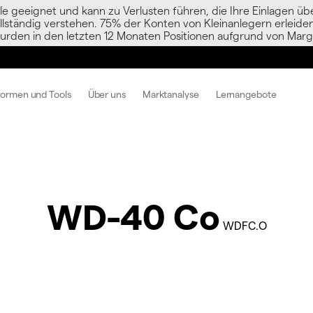
le geeignet und kann zu Verlusten führen, die Ihre Einlagen übe
vollständig verstehen. 75% der Konten von Kleinanlegern erlei
urden in den letzten 12 Monaten Positionen aufgrund von Margi
formen und Tools
Über uns
Marktanalyse
Lernangebote
WD-40 Co
WDFC.O