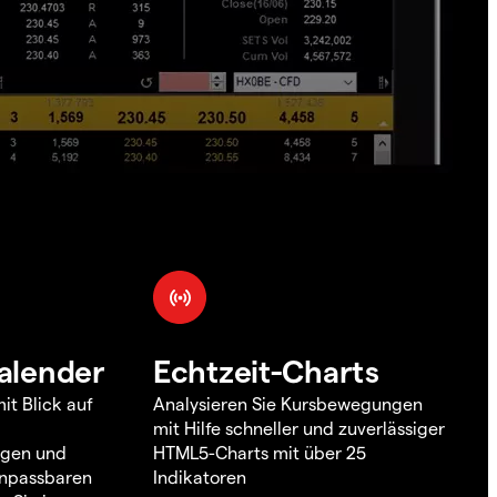
alender
Echtzeit-Charts
it Blick auf
Analysieren Sie Kursbewegungen
mit Hilfe schneller und zuverlässiger
ngen und
HTML5-Charts mit über 25
 anpassbaren
Indikatoren