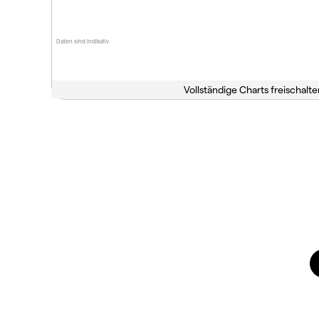
Daten sind indikativ
Vollständige Charts freischalte