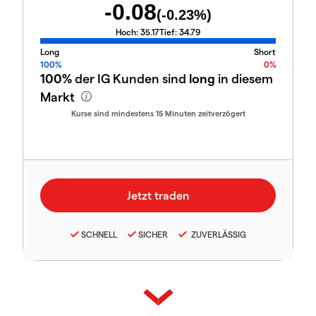
-0.08
(
-0.23
%)
Hoch:
35.17
Tief:
34.79
Long
Short
100%
0%
100%
der IG Kunden sind
long
in diesem
Markt
Kurse sind mindestens 15 Minuten zeitverzögert
SCHNELL
SICHER
ZUVERLÄSSIG