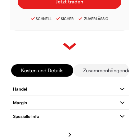
SCHNELL
SICHER
ZUVERLÄSSIG
Kosten und Details
Zusammenhängende Mä