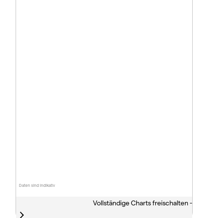
Daten sind indikativ
Vollständige Charts freischalten -