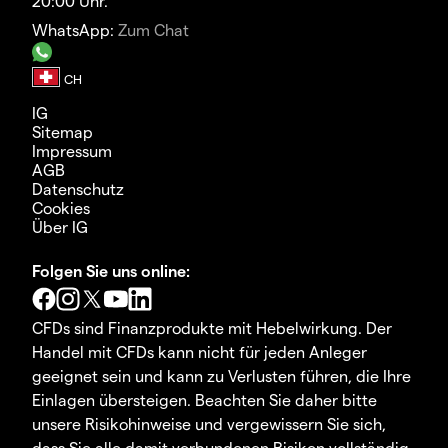
20:00 Uhr.
WhatsApp:
Zum Chat
IG
Sitemap
Impressum
AGB
Datenschutz
Cookies
Über IG
Folgen Sie uns online:
CFDs sind Finanzprodukte mit Hebelwirkung. Der
Handel mit CFDs kann nicht für jeden Anleger
geeignet sein und kann zu Verlusten führen, die Ihre
Einlagen übersteigen. Beachten Sie daher bitte
unsere Risikohinweise und vergewissern Sie sich,
dass Sie alle damit verbundenen Risiken vollständig