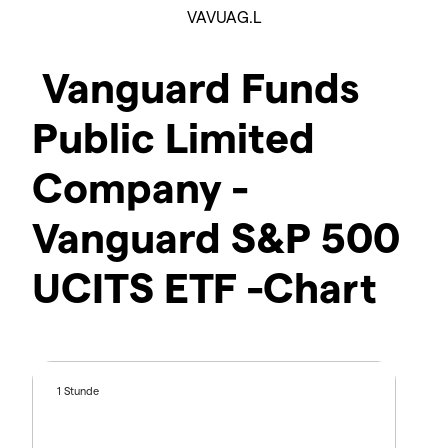
VAVUAG.L
Vanguard Funds
Public Limited
Company -
Vanguard S&P 500
UCITS ETF -Chart
1 Stunde