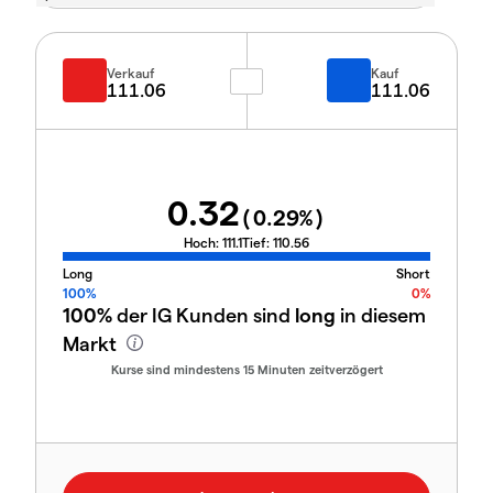
Verkauf
Kauf
111.06
111.06
0.32
(
0.29
%)
Hoch:
111.1
Tief:
110.56
Long
Short
100%
0%
100%
der IG Kunden sind
long
in diesem
Markt
Kurse sind mindestens 15 Minuten zeitverzögert