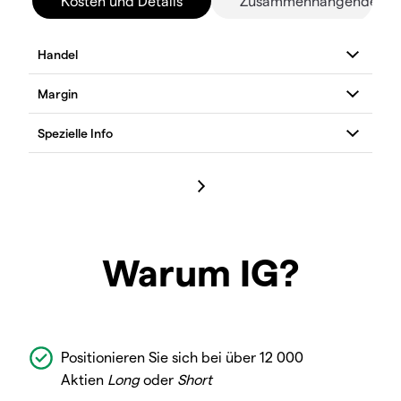
Kosten und Details
Zusammenhängende Mä
Warum IG?
Positionieren Sie sich bei über 12 000
Aktien
Long
oder
Short