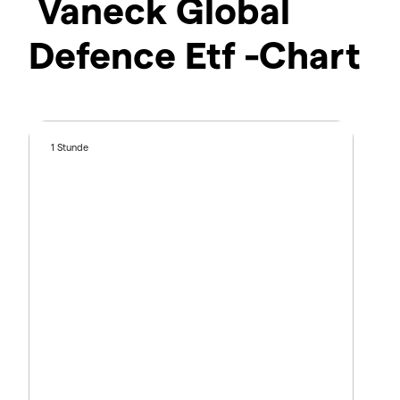
Vaneck Global
Defence Etf -Chart
1 Stunde