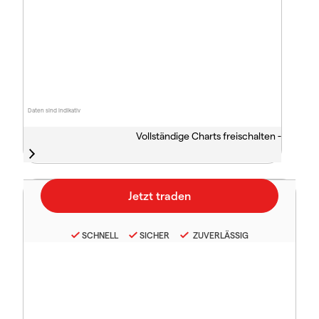
Daten sind indikativ
Vollständige Charts freischalten -
SCHNELL
SICHER
ZUVERLÄSSIG