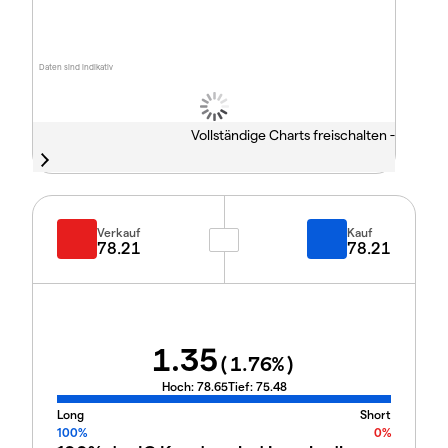
Daten sind indikativ
Vollständige Charts freischalten -
Verkauf
Kauf
78.21
78.21
1.35
(
1.76
%)
Hoch:
78.65
Tief:
75.48
Long
Short
100%
0%