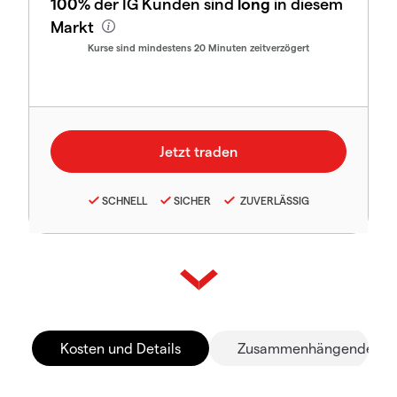
100%
der IG Kunden sind
long
in diesem
Markt
Kurse sind mindestens 20 Minuten zeitverzögert
SCHNELL
SICHER
ZUVERLÄSSIG
Kosten und Details
Zusammenhängende Mä