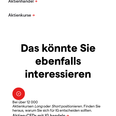
Das könnte Sie
ebenfalls
interessieren
Bei über 12 000
Aktienkursen
Long
oder
Short
positionieren. Finden Sie
heraus, warum Sie sich für IG entscheiden sollten.