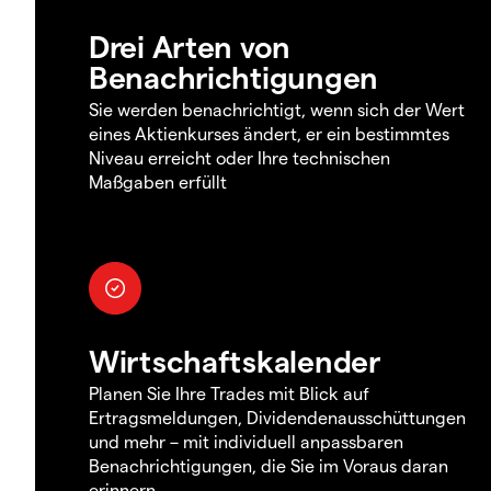
Drei Arten von
Benachrichtigungen
Sie werden benachrichtigt, wenn sich der Wert
eines Aktienkurses ändert, er ein bestimmtes
Niveau erreicht oder Ihre technischen
Maßgaben erfüllt
Wirtschaftskalender
Planen Sie Ihre Trades mit Blick auf
Ertragsmeldungen, Dividendenausschüttungen
und mehr – mit individuell anpassbaren
Benachrichtigungen, die Sie im Voraus daran
erinnern