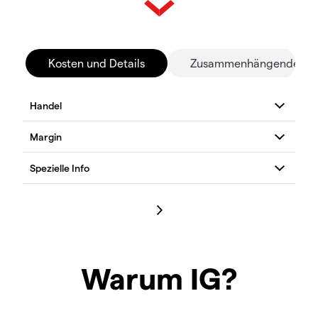
Kosten und Details
Zusammenhängende Mä
Warum IG?