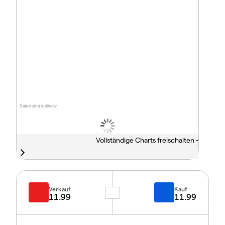
Daten sind indikativ
Vollständige Charts freischalten -
Verkauf
Kauf
11.99
11.99