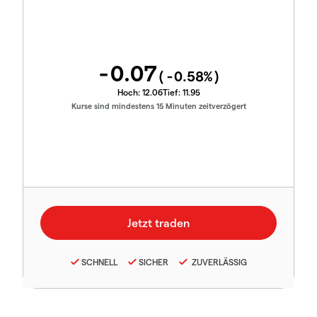
-0.07
(
-0.58
%)
Hoch:
12.06
Tief:
11.95
Kurse sind mindestens 15 Minuten zeitverzögert
SCHNELL
SICHER
ZUVERLÄSSIG