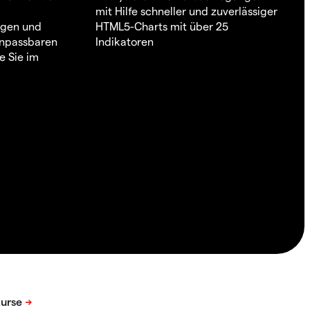
mit Hilfe schneller und zuverlässiger
ngen und
HTML5-Charts mit über 25
 anpassbaren
Indikatoren
e Sie im