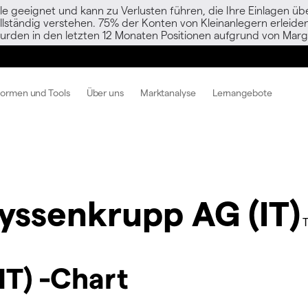
le geeignet und kann zu Verlusten führen, die Ihre Einlagen übe
vollständig verstehen. 75% der Konten von Kleinanlegern erlei
urden in den letzten 12 Monaten Positionen aufgrund von Margi
formen und Tools
Über uns
Marktanalyse
Lernangebote
yssenkrupp AG (IT)
T) -Chart