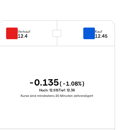
Verkauf
Kauf
12.4
12.45
-0.135
(
-1.08
%)
Hoch:
12.515
Tief:
12.36
Kurse sind mindestens 20 Minuten zeitverzögert