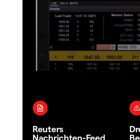
Reuters
Dr
Nachrichten-Feed
Be