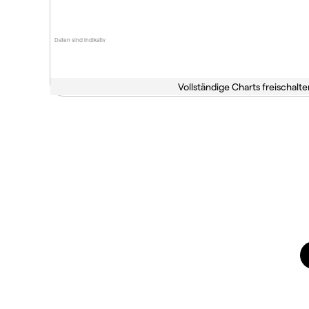
Daten sind indikativ
Vollständige Charts freischalte