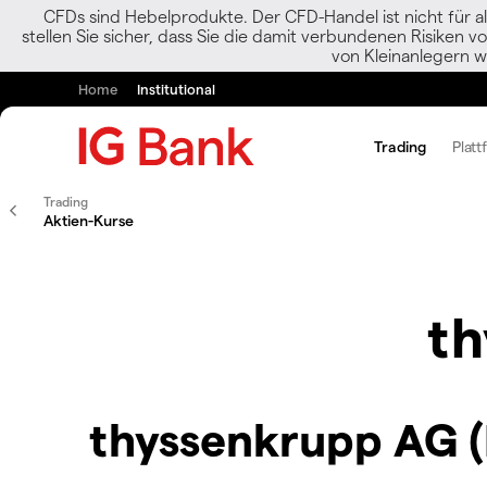
CFDs sind Hebelprodukte. Der CFD-Handel ist nicht für al
stellen Sie sicher, dass Sie die damit verbundenen Risiken 
von Kleinanlegern w
Home
Institutional
Trading
Platt
Trading
Aktien-Kurse
th
thyssenkrupp AG (I