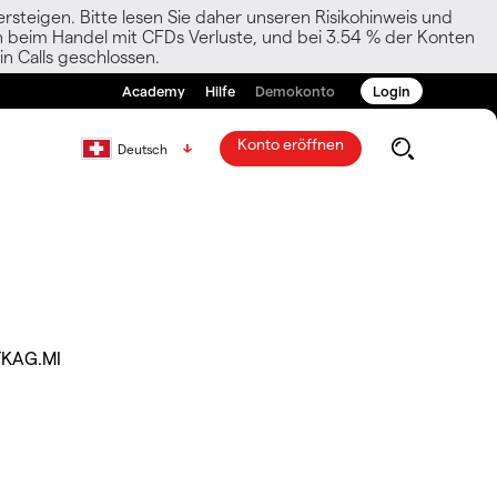
rsteigen. Bitte lesen Sie daher unseren Risikohinweis und
den beim Handel mit CFDs Verluste, und bei 3.54 % der Konten
n Calls geschlossen.
Academy
Hilfe
Demokonto
Login
Konto eröffnen
Deutsch
TKAG.MI