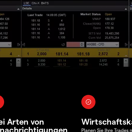
ei Arten von
Wirtschaftsk
nachrichtigungen
Planen Sie Ihre Trades m