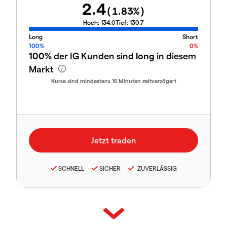
2.4
(
1.83
%)
Hoch:
134.0
Tief:
130.7
Long
Short
100%
0%
100%
der IG Kunden sind
long
in diesem
Markt
Kurse sind mindestens 15 Minuten zeitverzögert
SCHNELL
SICHER
ZUVERLÄSSIG