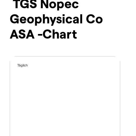
TGS Nopec
Geophysical Co
ASA -Chart
Täglich