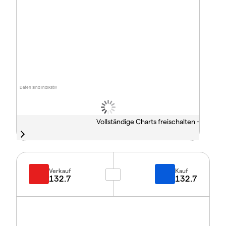
Daten sind indikativ
Vollständige Charts freischalten -
Verkauf
Kauf
132.7
132.7