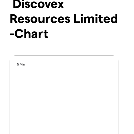
Discovex
Resources Limited
-Chart
5 Min