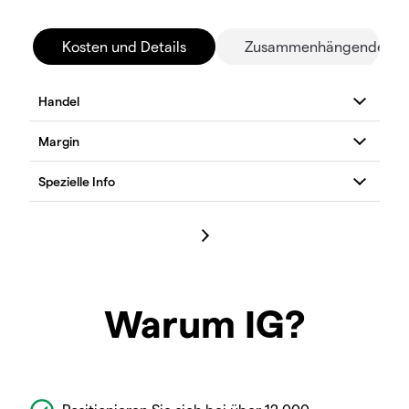
Kosten und Details
Zusammenhängende Mä
Warum IG?