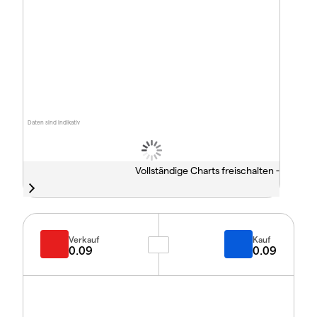
Daten sind indikativ
Vollständige Charts freischalten -
Verkauf
Kauf
0.09
0.09