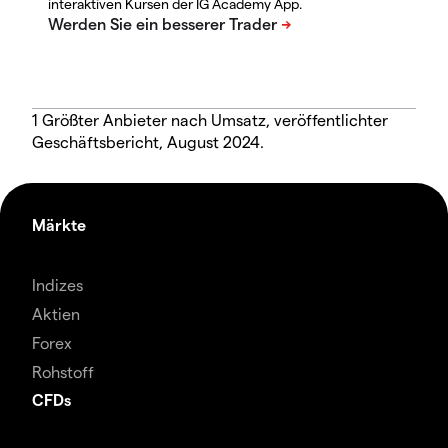
interaktiven Kursen der IG Academy App.
1 Größter Anbieter nach Umsatz, veröffentlichter
Geschäftsbericht, August 2024.
Märkte
Indizes
Aktien
Forex
Rohstoff
CFDs