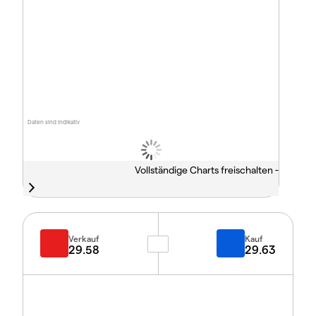
Daten sind indikativ
Vollständige Charts freischalten -
Verkauf
Kauf
29.58
29.63