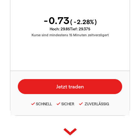
-0.73
(
-2.28
%)
Hoch:
29.85
Tief:
29.375
Kurse sind mindestens 15 Minuten zeitverzögert
SCHNELL
SICHER
ZUVERLÄSSIG