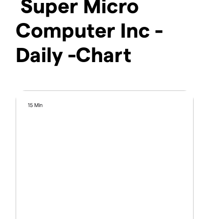
Super Micro
Computer Inc -
Daily -Chart
15 Min