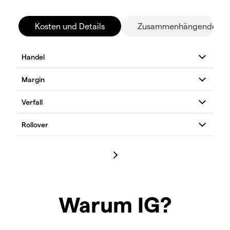
Kosten und Details
Zusammenhängende Mä
Warum IG?