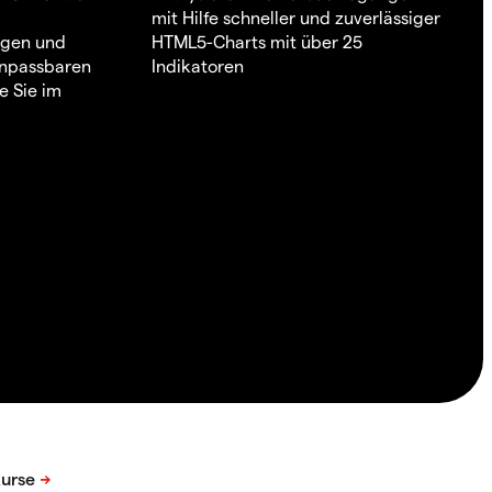
mit Hilfe schneller und zuverlässiger
ngen und
HTML5-Charts mit über 25
 anpassbaren
Indikatoren
e Sie im