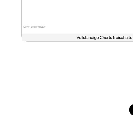
Daten sind indikativ
Vollständige Charts freischalte