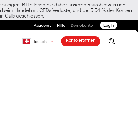
rsteigen. Bitte lesen Sie daher unseren Risikohinweis und
den beim Handel mit CFDs Verluste, und bei 3.54 % der Konten
n Calls geschlossen.
Academy
Hilfe
Demokonto
Login
Konto eröffnen
Deutsch