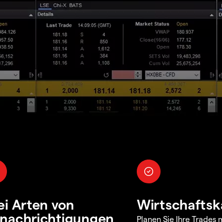
ei Arten von
Wirtschaftsk
nachrichtigungen
Planen Sie Ihre Trades m