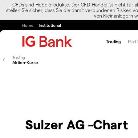
CFDs sind Hebelprodukte. Der CFD-Handel ist nicht für al
stellen Sie sicher, dass Sie die damit verbundenen Risiken 
von Kleinanlegern w
Home
Institutional
Trading
Platt
Trading
Aktien-Kurse
Sulzer AG -Chart