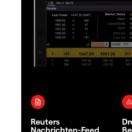
Reuters
Dr
Nachrichten-Feed
Be