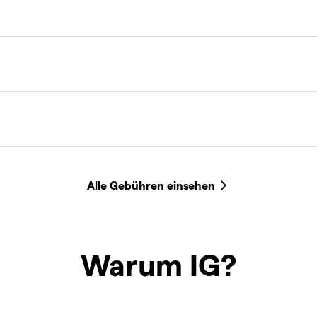
Warum IG?