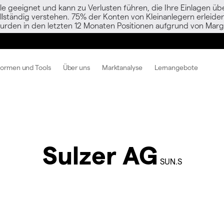
le geeignet und kann zu Verlusten führen, die Ihre Einlagen übe
vollständig verstehen. 75% der Konten von Kleinanlegern erlei
urden in den letzten 12 Monaten Positionen aufgrund von Margi
formen und Tools
Über uns
Marktanalyse
Lernangebote
Sulzer AG
SUN.S