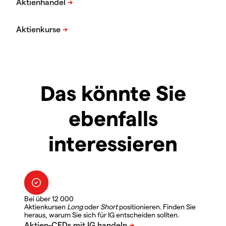
Das könnte Sie
ebenfalls
interessieren
Bei über 12 000
Aktienkursen
Long
oder
Short
positionieren. Finden Sie
heraus, warum Sie sich für IG entscheiden sollten.