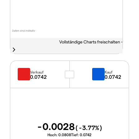
Daten sind indikativ
Vollständige Charts freischalten -
Verkauf
Kauf
0.0742
0.0742
-0.0028
(
-3.77
%)
Hoch:
0.0808
Tief:
0.0742