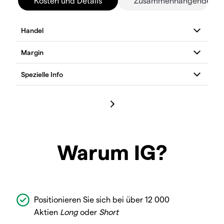
Kosten und Details
Zusammenhängende Mä
Warum IG?
Positionieren Sie sich bei über 12 000
Aktien
Long
oder
Short