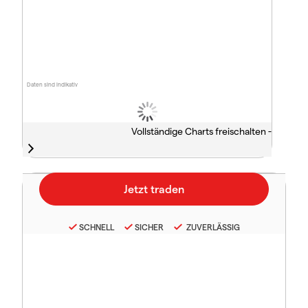
Daten sind indikativ
Vollständige Charts freischalten -
SCHNELL
SICHER
ZUVERLÄSSIG