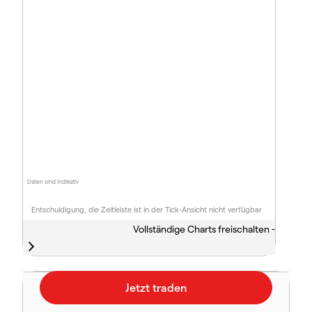
Daten sind indikativ
Entschuldigung, die Zeitleiste ist in der Tick-Ansicht nicht verfügbar
Vollständige Charts freischalten -