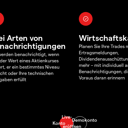
ei Arten von
Wirtschaftsk
nachrichtigungen
Planen Sie Ihre Trades m
Ertragsmeldungen,
werden benachrichtigt, wenn
Dividendenausschüttu
 der Wert eines Aktienkurses
mehr – mit individuell
rt, er ein bestimmtes Niveau
Benachrichtigungen, di
icht oder Ihre technischen
Voraus daran erinnern
aben erfüllt