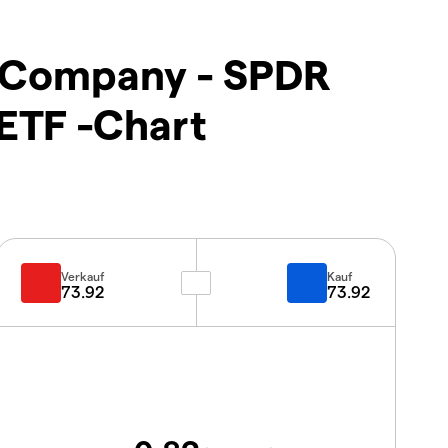
d Company - SPDR
ETF -Chart
Verkauf
Kauf
73.92
73.92