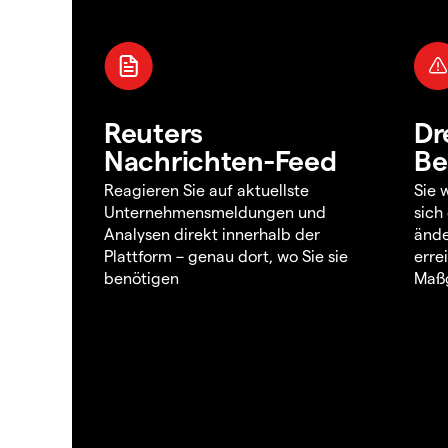
Reuters
Dr
Nachrichten-Feed
Be
Reagieren Sie auf aktuellste
Sie 
Unternehmensmeldungen und
sich
Analysen direkt innerhalb der
ände
Plattform – genau dort, wo Sie sie
erre
benötigen
Maßg