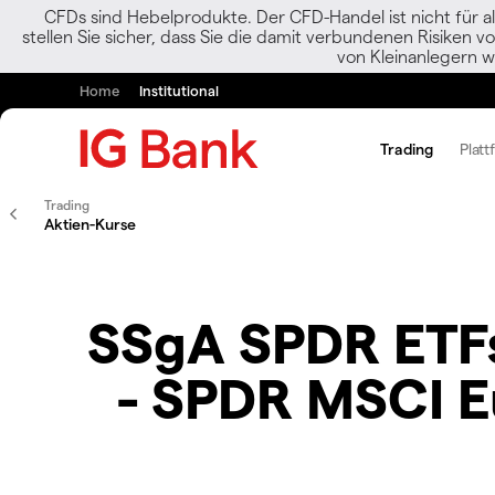
CFDs sind Hebelprodukte. Der CFD-Handel ist nicht für al
stellen Sie sicher, dass Sie die damit verbundenen Risiken 
von Kleinanlegern w
Home
Institutional
Trading
Platt
Trading
Aktien-Kurse
SSgA SPDR ETFs
- SPDR MSCI 