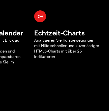
alender
Echtzeit-Charts
it Blick auf
Analysieren Sie Kursbewegungen
mit Hilfe schneller und zuverlässiger
ngen und
HTML5-Charts mit über 25
 anpassbaren
Indikatoren
e Sie im