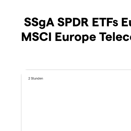
SSgA SPDR ETFs Eu
MSCI Europe Telec
2 Stunden