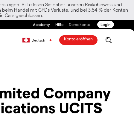
rsteigen. Bitte lesen Sie daher unseren Risikohinweis und
den beim Handel mit CFDs Verluste, und bei 3.54 % der Konten
n Calls geschlossen.
Academy
Hilfe
Demokonto
Login
Konto eröffnen
Deutsch
Limited Company
cations UCITS