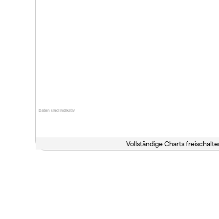
Daten sind indikativ
Vollständige Charts freischalte