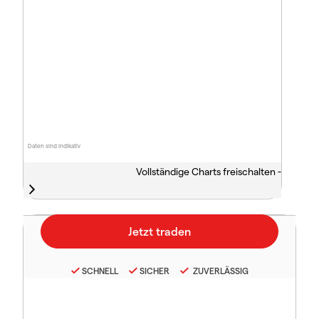
Daten sind indikativ
Vollständige Charts freischalten -
SCHNELL
SICHER
ZUVERLÄSSIG