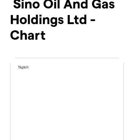
Sino Oil And Gas
Holdings Ltd -
Chart
Täglich