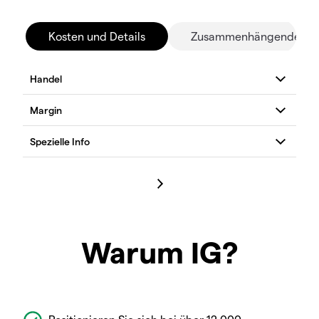
Kosten und Details
Zusammenhängende Mä
Warum IG?