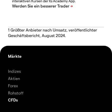
interaktiven Kursen der IG Academy App.
1 Größter Anbieter nach Umsatz, veröffentlichter
Geschäftsbericht, August 2024.
Märkte
Indizes
Aktien
Forex
Rohstoff
CFDs