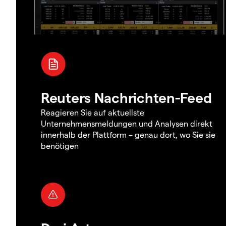
Reuters Nachrichten-Feed
Reagieren Sie auf aktuellste
Unternehmensmeldungen und Analysen direkt
innerhalb der Plattform – genau dort, wo Sie sie
benötigen