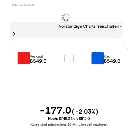
Daten sind indikativ
Vollständige Charts freischalten -
Verkauf
Kauf
8549.0
8549.0
-177.0
(
-2.03
%)
Hoch:
8749.0
Tief:
8513.0
Kurse sind mindestens 20 Minuten zeitverzögert