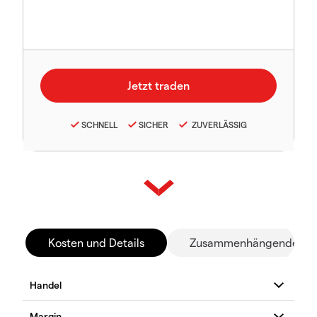
SCHNELL
SICHER
ZUVERLÄSSIG
Kosten und Details
Zusammenhängende Mä