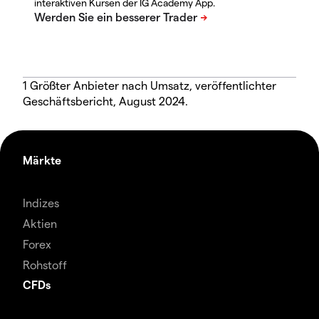
interaktiven Kursen der IG Academy App.
1 Größter Anbieter nach Umsatz, veröffentlichter
Geschäftsbericht, August 2024.
Märkte
Indizes
Aktien
Forex
Rohstoff
CFDs