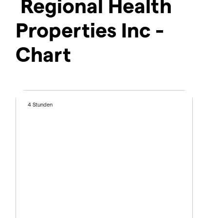
Regional Health
Properties Inc -
Chart
4 Stunden