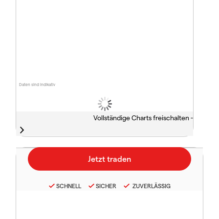
Daten sind indikativ
Vollständige Charts freischalten -
SCHNELL
SICHER
ZUVERLÄSSIG