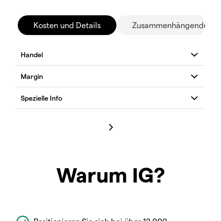
Kosten und Details
Zusammenhängende Mä
Warum IG?