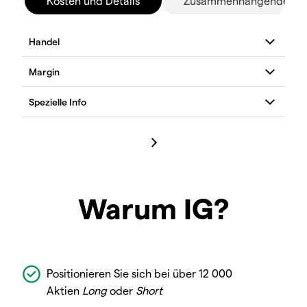
Kosten und Details
Zusammenhängende Mä
Warum IG?
Positionieren Sie sich bei über 12 000
Aktien
Long
oder
Short