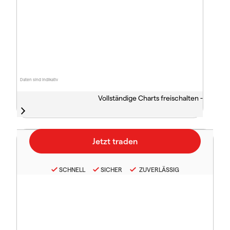
Daten sind indikativ
Vollständige Charts freischalten -
SCHNELL
SICHER
ZUVERLÄSSIG