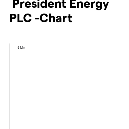
President Energy
PLC -Chart
15 Min