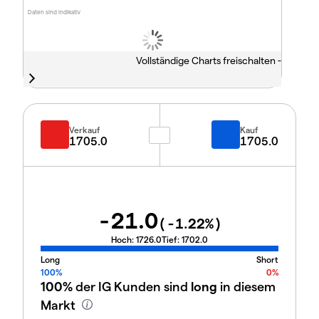
Daten sind indikativ
Vollständige Charts freischalten -
Verkauf
Kauf
1705.0
1705.0
-21.0
(
-1.22
%)
Hoch:
1726.0
Tief:
1702.0
Long
Short
100%
0%
100%
der IG Kunden sind
long
in diesem
Markt