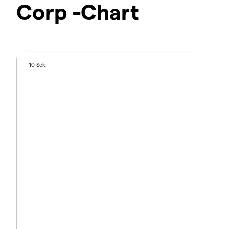
Corp -Chart
10 Sek