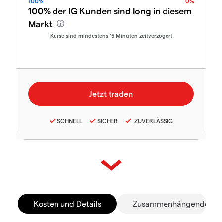
100%
0%
100%
der IG Kunden sind
long
in diesem
Markt
Kurse sind mindestens 15 Minuten zeitverzögert
SCHNELL
SICHER
ZUVERLÄSSIG
Kosten und Details
Zusammenhängende Mä