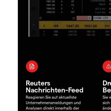
Reuters
Dr
Nachrichten-Feed
Be
Reagieren Sie auf aktuellste
Sie 
Unternehmensmeldungen und
sich
Analysen direkt innerhalb der
ände