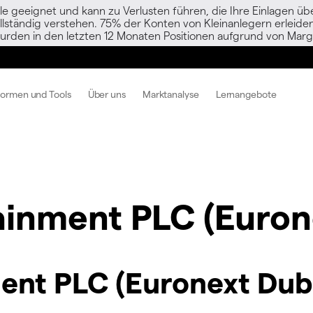
le geeignet und kann zu Verlusten führen, die Ihre Einlagen übe
vollständig verstehen. 75% der Konten von Kleinanlegern erlei
urden in den letzten 12 Monaten Positionen aufgrund von Margi
formen und Tools
Über uns
Marktanalyse
Lernangebote
ainment PLC (Euron
ent PLC (Euronext Dubl