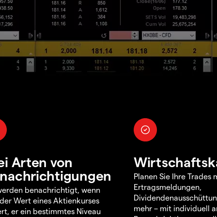
ei Arten von
Wirtschaftsk
nachrichtigungen
Planen Sie Ihre Trades m
Ertragsmeldungen,
werden benachrichtigt, wenn
Dividendenausschüttu
 der Wert eines Aktienkurses
mehr – mit individuell
rt, er ein bestimmtes Niveau