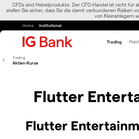
CFDs sind Hebelprodukte. Der CFD-Handel ist nicht für al
stellen Sie sicher, dass Sie die damit verbundenen Risiken 
von Kleinanlegern w
Home
Institutional
Trading
Platt
Trading
Aktien-Kurse
Flutter Entert
Flutter Entertainm