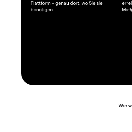
Plattform – genau dort, wo Sie sie
erre
benötigen
Maßg