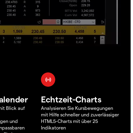
alender
Echtzeit-Charts
it Blick auf
Analysieren Sie Kursbewegungen
mit Hilfe schneller und zuverlässiger
ngen und
HTML5-Charts mit über 25
 anpassbaren
Indikatoren