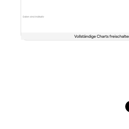
Daten sind indikativ
Vollständige Charts freischalte