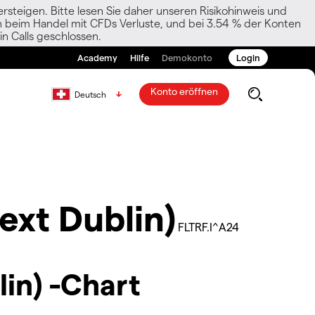
rsteigen. Bitte lesen Sie daher unseren Risikohinweis und
den beim Handel mit CFDs Verluste, und bei 3.54 % der Konten
n Calls geschlossen.
Academy
Hilfe
Demokonto
Login
Konto eröffnen
Deutsch
ext Dublin)
FLTRF.I^A24
in) -Chart