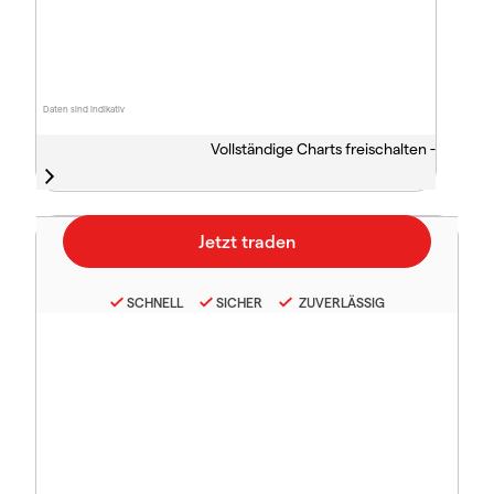
Daten sind indikativ
Vollständige Charts freischalten -
SCHNELL
SICHER
ZUVERLÄSSIG