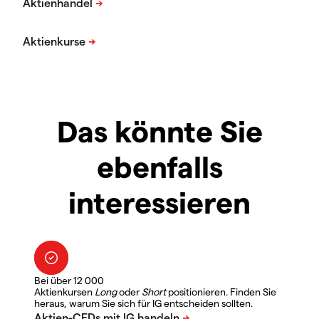
Das könnte Sie
ebenfalls
interessieren
Bei über 12 000
Aktienkursen
Long
oder
Short
positionieren. Finden Sie
heraus, warum Sie sich für IG entscheiden sollten.