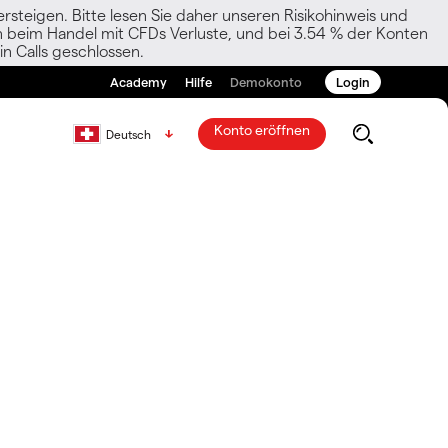
rsteigen. Bitte lesen Sie daher unseren Risikohinweis und
den beim Handel mit CFDs Verluste, und bei 3.54 % der Konten
n Calls geschlossen.
Academy
Hilfe
Demokonto
Login
Konto eröffnen
Deutsch