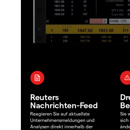
Reuters
Dr
Nachrichten-Feed
Be
Reagieren Sie auf aktuellste
Sie 
Unternehmensmeldungen und
sich
Analysen direkt innerhalb der
ände