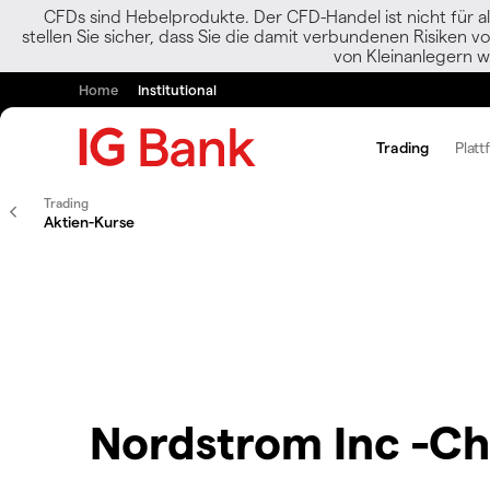
CFDs sind Hebelprodukte. Der CFD-Handel ist nicht für al
stellen Sie sicher, dass Sie die damit verbundenen Risiken 
von Kleinanlegern w
Home
Institutional
Trading
Platt
Trading
Aktien-Kurse
Nordstrom Inc -Ch