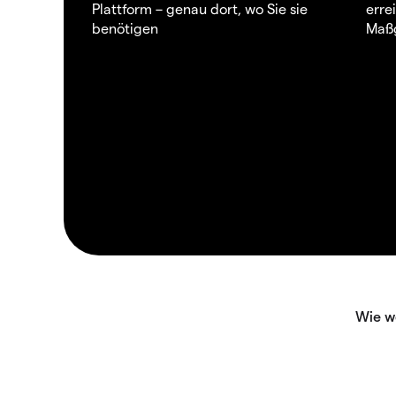
Plattform – genau dort, wo Sie sie
erre
benötigen
Maßg