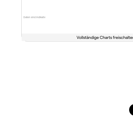
Daten sind indikativ
Vollständige Charts freischalte