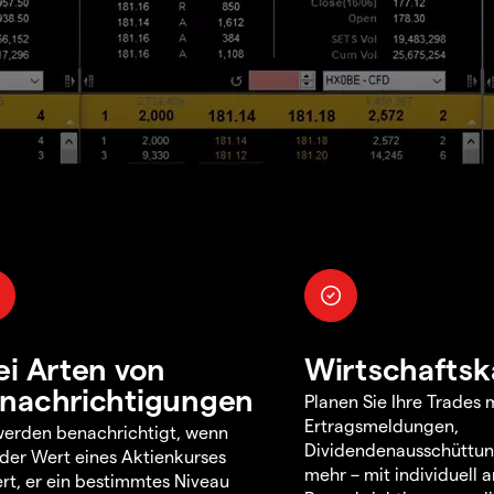
ei Arten von
Wirtschaftsk
nachrichtigungen
Planen Sie Ihre Trades m
Ertragsmeldungen,
werden benachrichtigt, wenn
Dividendenausschüttu
 der Wert eines Aktienkurses
mehr – mit individuell
rt, er ein bestimmtes Niveau