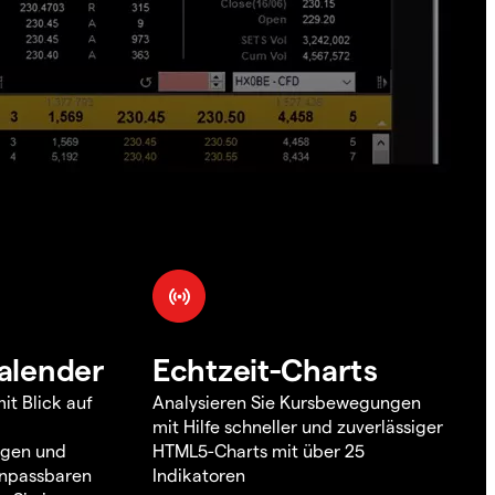
alender
Echtzeit-Charts
it Blick auf
Analysieren Sie Kursbewegungen
mit Hilfe schneller und zuverlässiger
ngen und
HTML5-Charts mit über 25
 anpassbaren
Indikatoren