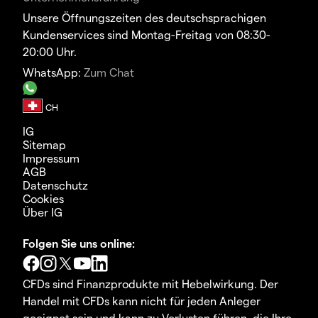
Unsere Öffnungszeiten des deutschsprachigen
Kundenservices sind Montag-Freitag von 08:30-
20:00 Uhr.
WhatsApp:
Zum Chat
IG
Sitemap
Impressum
AGB
Datenschutz
Cookies
Über IG
Folgen Sie uns online:
CFDs sind Finanzprodukte mit Hebelwirkung. Der
Handel mit CFDs kann nicht für jeden Anleger
geeignet sein und kann zu Verlusten führen, die Ihre