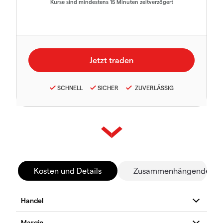
Kurse sind mindestens 15 Minuten zeitverzögert
SCHNELL
SICHER
ZUVERLÄSSIG
Kosten und Details
Zusammenhängende Mä