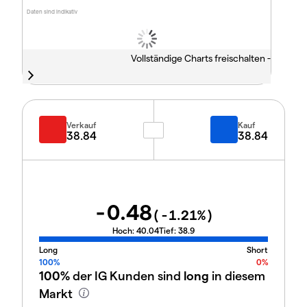
Daten sind indikativ
Vollständige Charts freischalten -
Verkauf
Kauf
38.84
38.84
-0.48
(
-1.21
%)
Hoch:
40.04
Tief:
38.9
Long
Short
100%
0%
100%
der IG Kunden sind
long
in diesem
Markt