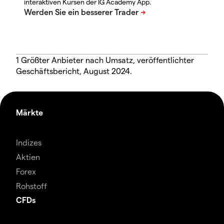
interaktiven Kursen der IG Academy App.
1 Größter Anbieter nach Umsatz, veröffentlichter
Geschäftsbericht, August 2024.
Märkte
Indizes
Aktien
Forex
Rohstoff
CFDs