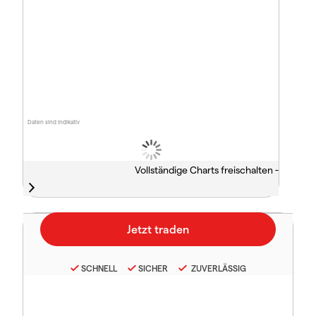
Daten sind indikativ
Vollständige Charts freischalten -
SCHNELL
SICHER
ZUVERLÄSSIG