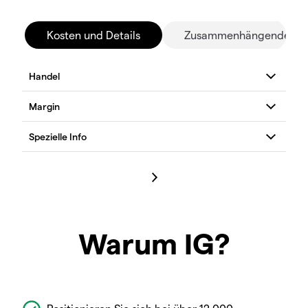
Kosten und Details
Zusammenhängende Mä
Warum IG?