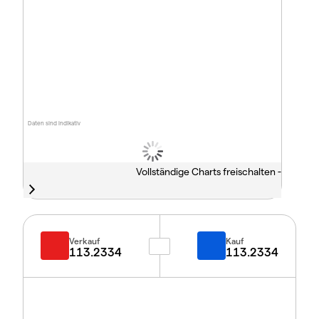
Daten sind indikativ
Vollständige Charts freischalten -
Verkauf
Kauf
113.2334
113.2334