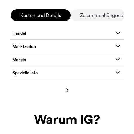
Kosten und Details
Zusammenhängende Mä
Warum IG?