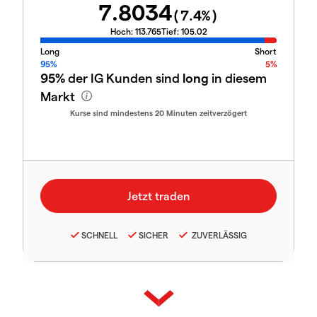
7.8034
(
7.4
%)
Hoch:
113.765
Tief:
105.02
Long
Short
95%
5%
95%
der IG Kunden sind
long
in diesem
Markt
Kurse sind mindestens 20 Minuten zeitverzögert
SCHNELL
SICHER
ZUVERLÄSSIG