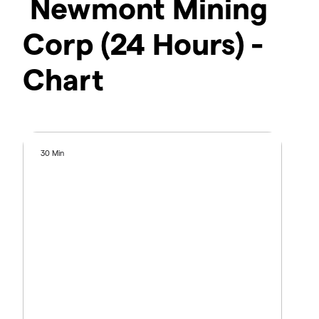
Newmont Mining
Corp (24 Hours) -
Chart
30 Min