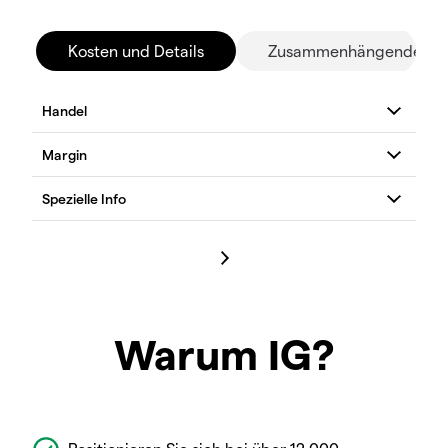
Kosten und Details
Zusammenhängende Mä
Warum IG?