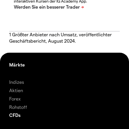
interaktiven Kursen der IG Academy App.
1 Größter Anbieter nach Umsatz, veröffentlichter
Geschäftsbericht, August 2024.
Märkte
Indizes
Aktien
Forex
Rohstoff
CFDs