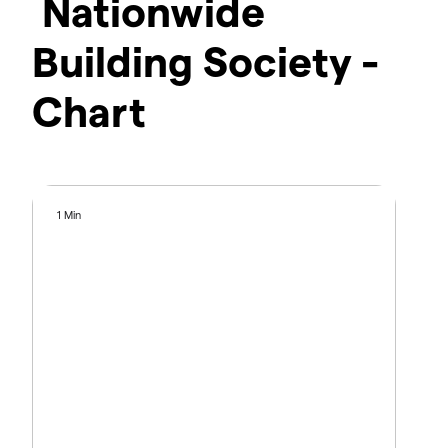
Nationwide
Building Society -
Chart
1 Min