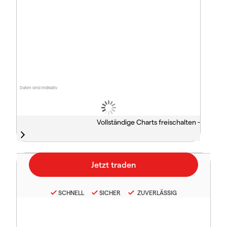
Daten sind indikativ
Vollständige Charts freischalten -
SCHNELL
SICHER
ZUVERLÄSSIG