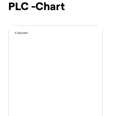
PLC -Chart
4 Stunden