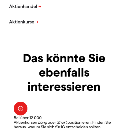
Das könnte Sie
ebenfalls
interessieren
Bei über 12 000
Aktienkursen
Long
oder
Short
positionieren. Finden Sie
heraus, warum Sie sich für IG entscheiden sollten.