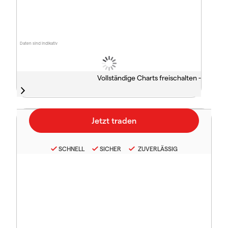
Daten sind indikativ
Vollständige Charts freischalten -
SCHNELL
SICHER
ZUVERLÄSSIG