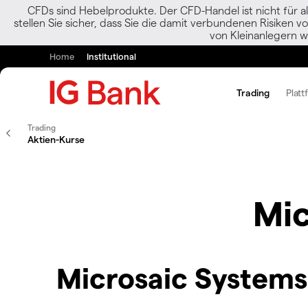
CFDs sind Hebelprodukte. Der CFD-Handel ist nicht für al
stellen Sie sicher, dass Sie die damit verbundenen Risiken 
von Kleinanlegern w
Home
Institutional
Trading
Platt
Trading
Aktien-Kurse
Mic
Microsaic Systems