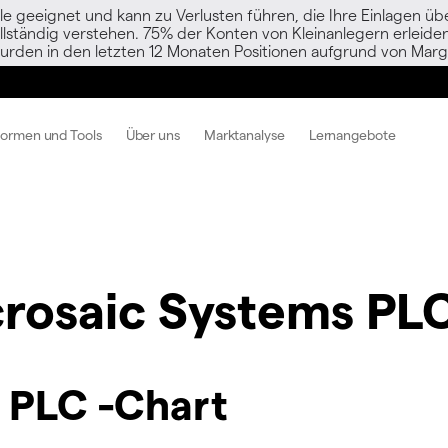
le geeignet und kann zu Verlusten führen, die Ihre Einlagen übe
vollständig verstehen. 75% der Konten von Kleinanlegern erlei
urden in den letzten 12 Monaten Positionen aufgrund von Margi
formen und Tools
Über uns
Marktanalyse
Lernangebote
rosaic Systems PL
 PLC -Chart