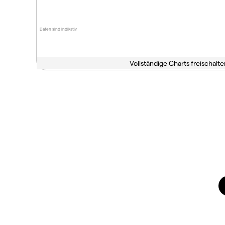
Daten sind indikativ
Vollständige Charts freischalte