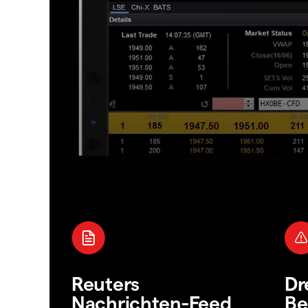
Reuters
Dr
Nachrichten-Feed
Be