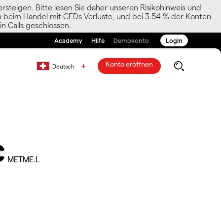
rsteigen. Bitte lesen Sie daher unseren Risikohinweis und
den beim Handel mit CFDs Verluste, und bei 3.54 % der Konten
n Calls geschlossen.
Academy
Hilfe
Demokonto
Login
Konto eröffnen
Deutsch
C
METME.L