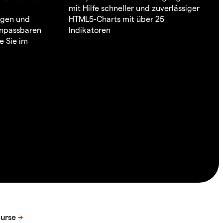
mit Hilfe schneller und zuverlässiger
ngen und
HTML5-Charts mit über 25
 anpassbaren
Indikatoren
e Sie im