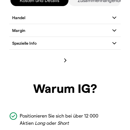
Kosten und Details
Zusammenhängende Mä
Warum IG?
Positionieren Sie sich bei über 12 000
Aktien
Long
oder
Short