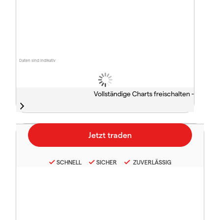
Daten sind indikativ
Vollständige Charts freischalten -
SCHNELL
SICHER
ZUVERLÄSSIG