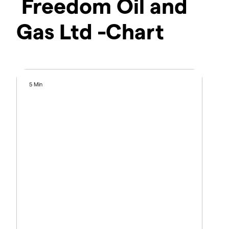
Freedom Oil and
Gas Ltd -Chart
5 Min