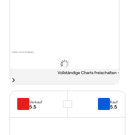
Daten sind indikativ
Vollständige Charts freischalten -
Verkauf
Kauf
5.5
5.5