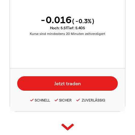
-0.016
(
-0.3
%)
Hoch:
5.51
Tief:
5.405
Kurse sind mindestens 20 Minuten zeitverzögert
SCHNELL
SICHER
ZUVERLÄSSIG