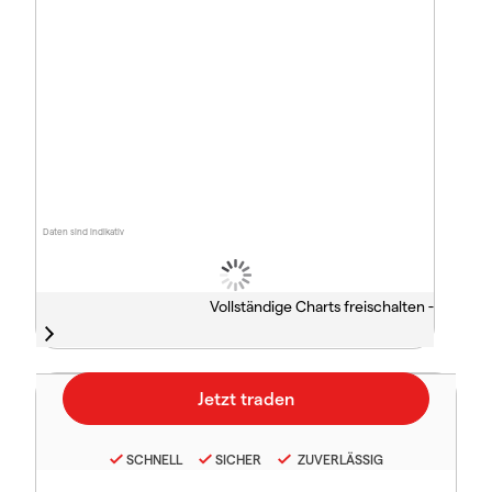
Daten sind indikativ
Vollständige Charts freischalten -
SCHNELL
SICHER
ZUVERLÄSSIG