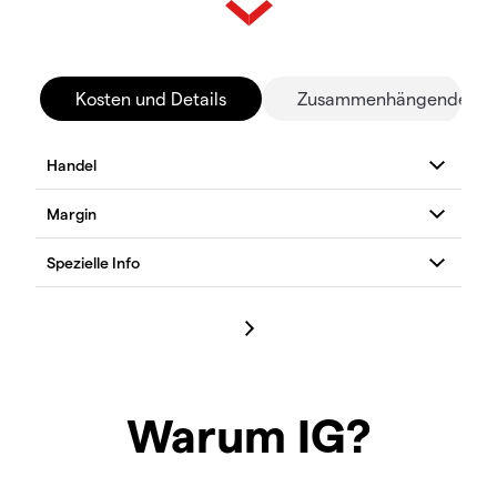
Kosten und Details
Zusammenhängende Mä
Warum IG?