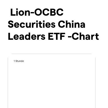
Lion-OCBC
Securities China
Leaders ETF -Chart
1 Stunde