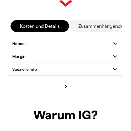
Kosten und Details
Zusammenhängende Mä
Warum IG?