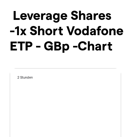
Leverage Shares
-1x Short Vodafone
ETP - GBp -Chart
2 Stunden