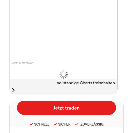
Daten sind indikativ
Vollständige Charts freischalten -
SCHNELL
SICHER
ZUVERLÄSSIG