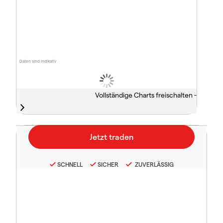
Daten sind indikativ
Vollständige Charts freischalten -
SCHNELL
SICHER
ZUVERLÄSSIG