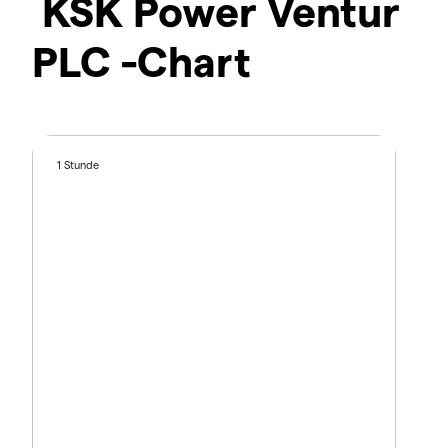
KSK Power Ventur
PLC -Chart
1 Stunde