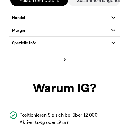
Kosten und Details
Zusammenhängende Mä
Warum IG?
Positionieren Sie sich bei über 12 000
Aktien
Long
oder
Short