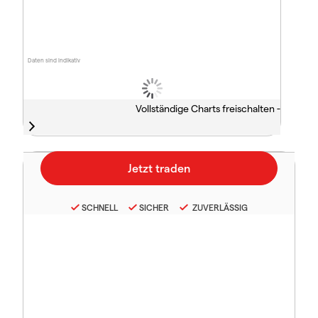
Daten sind indikativ
Vollständige Charts freischalten -
SCHNELL
SICHER
ZUVERLÄSSIG