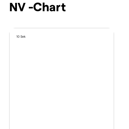
NV -Chart
10 Sek