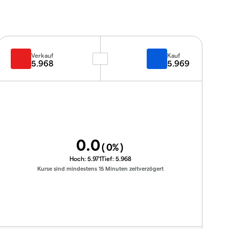
Verkauf
Kauf
5.968
5.969
0.0
(
0
%)
Hoch:
5.971
Tief:
5.968
Kurse sind mindestens 15 Minuten zeitverzögert