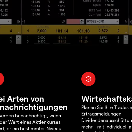
ei Arten von
Wirtschaftsk
nachrichtigungen
Planen Sie Ihre Trades m
Ertragsmeldungen,
werden benachrichtigt, wenn
Dividendenausschüttu
 der Wert eines Aktienkurses
mehr – mit individuell
rt, er ein bestimmtes Niveau