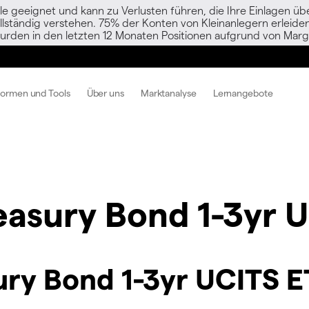
le geeignet und kann zu Verlusten führen, die Ihre Einlagen übe
vollständig verstehen. 75% der Konten von Kleinanlegern erlei
urden in den letzten 12 Monaten Positionen aufgrund von Margi
formen und Tools
Über uns
Marktanalyse
Lernangebote
easury Bond 1-3yr 
ury Bond 1-3yr UCITS E