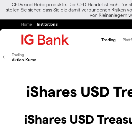
CFDs sind Hebelprodukte. Der CFD-Handel ist nicht für al
stellen Sie sicher, dass Sie die damit verbundenen Risiken 
von Kleinanlegern w
Home
Institutional
Trading
Platt
Trading
Aktien-Kurse
iShares USD Tr
iShares USD Treas