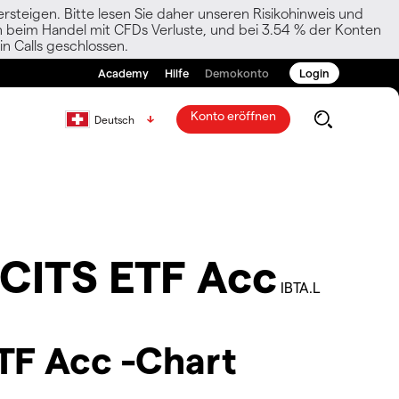
rsteigen. Bitte lesen Sie daher unseren Risikohinweis und
den beim Handel mit CFDs Verluste, und bei 3.54 % der Konten
n Calls geschlossen.
Academy
Hilfe
Demokonto
Login
Konto eröffnen
Deutsch
UCITS ETF Acc
IBTA.L
TF Acc -Chart