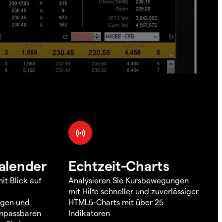
alender
Echtzeit-Charts
it Blick auf
Analysieren Sie Kursbewegungen
mit Hilfe schneller und zuverlässiger
ngen und
HTML5-Charts mit über 25
 anpassbaren
Indikatoren