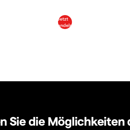
 Sie die Möglichkeiten 