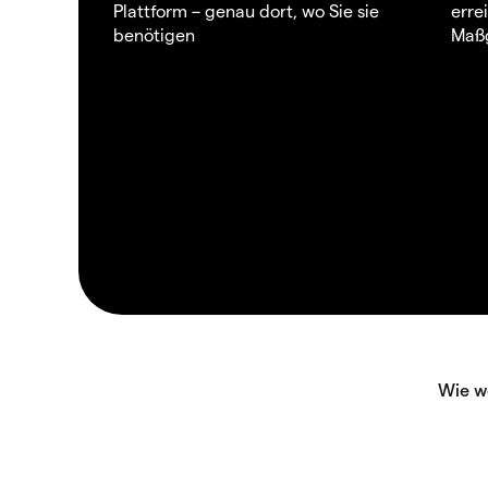
Plattform – genau dort, wo Sie sie
erre
benötigen
Maßg