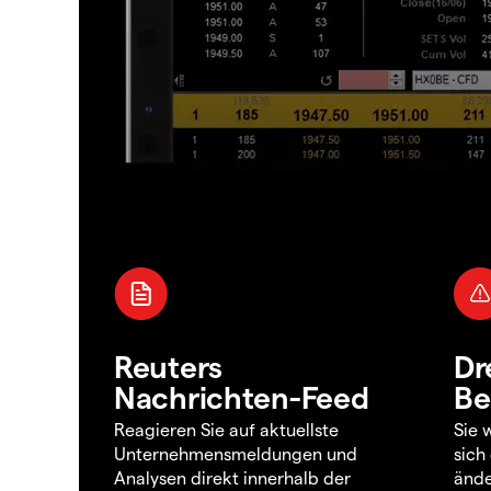
Reuters
Dr
Nachrichten-Feed
Be
Reagieren Sie auf aktuellste
Sie 
Unternehmensmeldungen und
sich
Analysen direkt innerhalb der
ände