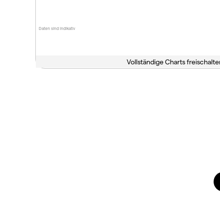
Daten sind indikativ
Vollständige Charts freischalte