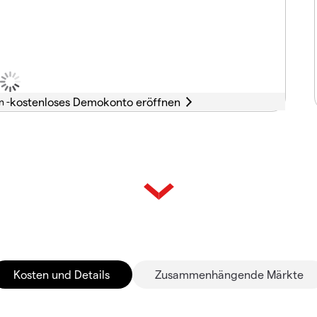
n -
Kosten und Details
Zusammenhängende Märkte