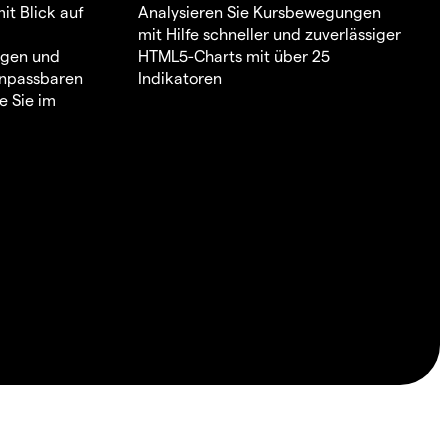
it Blick auf
Analysieren Sie Kursbewegungen
mit Hilfe schneller und zuverlässiger
ngen und
HTML5-Charts mit über 25
 anpassbaren
Indikatoren
e Sie im