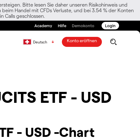
rsteigen. Bitte lesen Sie daher unseren Risikohinweis und
den beim Handel mit CFDs Verluste, und bei 3.54 % der Konten
n Calls geschlossen.
Academy
Hilfe
Demokonto
Login
Konto eröffnen
Deutsch
UCITS ETF - USD
TF - USD -Chart