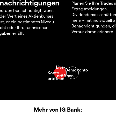
nachrichtigungen
Planen Sie Ihre Trades m
Ertragsmeldungen,
werden benachrichtigt, wenn
Dividendenausschüttu
 der Wert eines Aktienkurses
mehr – mit individuell
rt, er ein bestimmtes Niveau
Benachrichtigungen, di
icht oder Ihre technischen
Voraus daran erinnern
aben erfüllt
Mehr von IG Bank: