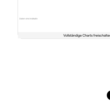
Daten sind indikativ
Vollständige Charts freischalte