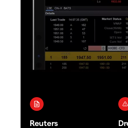
Reuters
Dr