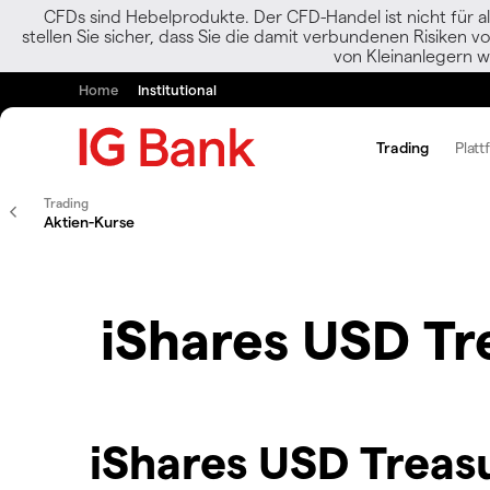
CFDs sind Hebelprodukte. Der CFD-Handel ist nicht für al
stellen Sie sicher, dass Sie die damit verbundenen Risiken 
von Kleinanlegern w
Home
Institutional
Trading
Platt
Trading
Aktien-Kurse
iShares USD Tr
iShares USD Treasu