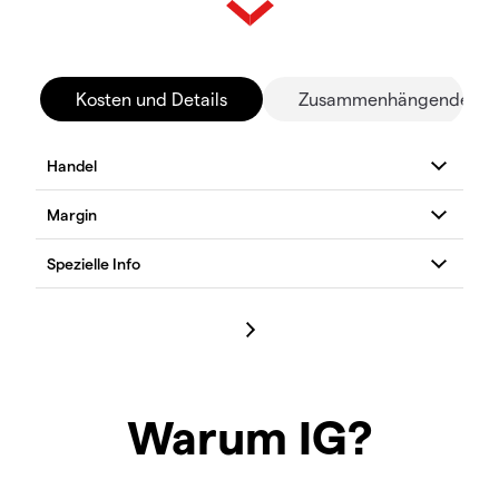
Kosten und Details
Zusammenhängende Mä
Warum IG?