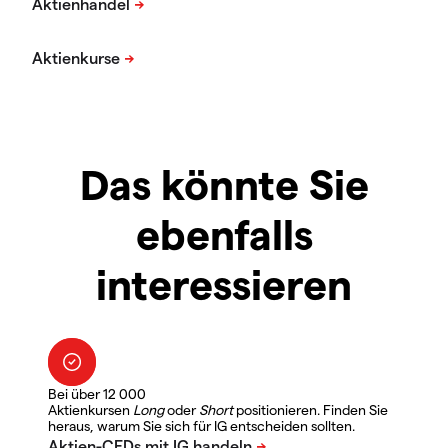
Das könnte Sie
ebenfalls
interessieren
Bei über 12 000
Aktienkursen
Long
oder
Short
positionieren. Finden Sie
heraus, warum Sie sich für IG entscheiden sollten.