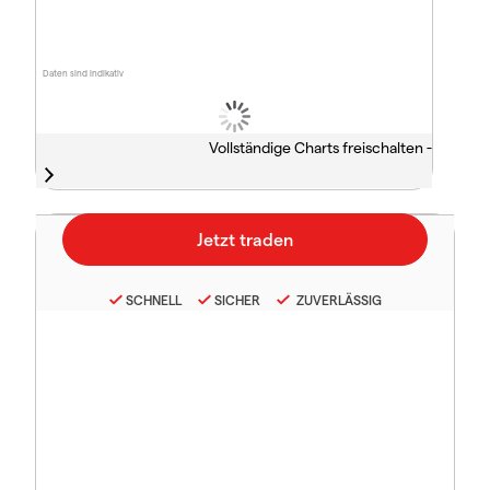
Daten sind indikativ
Vollständige Charts freischalten -
SCHNELL
SICHER
ZUVERLÄSSIG