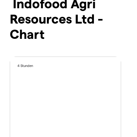
Indofood Agri
Resources Ltd -
Chart
4 Stunden