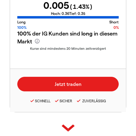
0.005
(
1.43
%)
Hoch:
0.36
Tief:
0.35
Long
Short
100%
0%
100%
der IG Kunden sind
long
in diesem
Markt
Kurse sind mindestens 20 Minuten zeitverzögert
SCHNELL
SICHER
ZUVERLÄSSIG