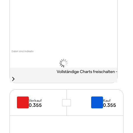
Daten sind indikativ
Vollständige Charts freischalten -
Verkauf
Kauf
0.355
0.355