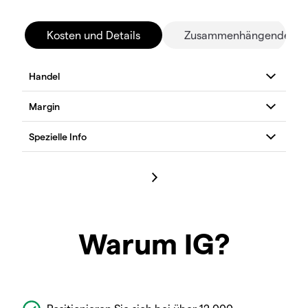
Kosten und Details
Zusammenhängende Mä
Warum IG?