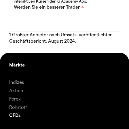
interaktiven Kursen der IG Academy App.
1 Größter Anbieter nach Umsatz, veröffentlichter
Geschäftsbericht, August 2024.
Märkte
Indizes
Aktien
Forex
Rohstoff
CFDs