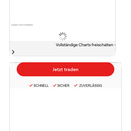
Daten sind indikativ
Vollständige Charts freischalten -
SCHNELL
SICHER
ZUVERLÄSSIG