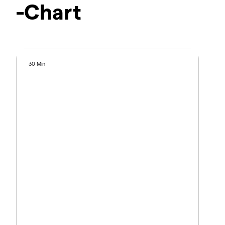
-Chart
30 Min