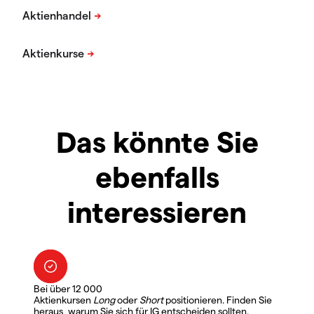
Das könnte Sie
ebenfalls
interessieren
Bei über 12 000
Aktienkursen
Long
oder
Short
positionieren. Finden Sie
heraus, warum Sie sich für IG entscheiden sollten.