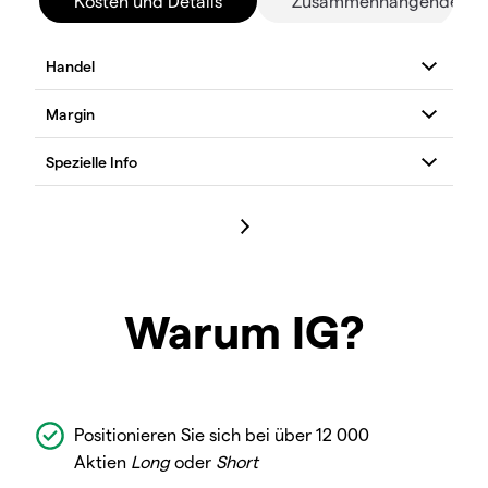
Kosten und Details
Zusammenhängende Mä
Warum IG?
Positionieren Sie sich bei über 12 000
Aktien
Long
oder
Short