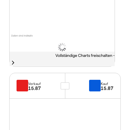
Daten sind indikativ
Vollständige Charts freischalten -
Verkauf
Kauf
15.87
15.87