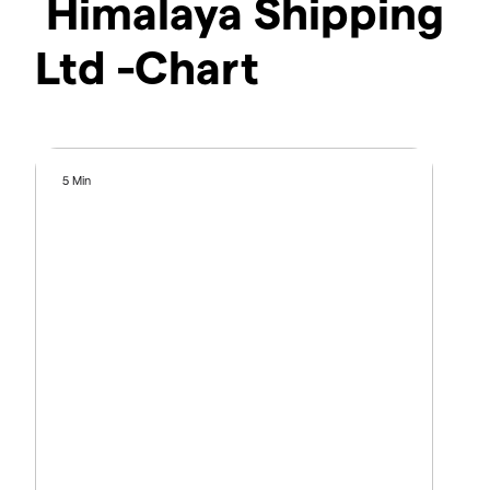
Himalaya Shipping
Ltd -Chart
5 Min