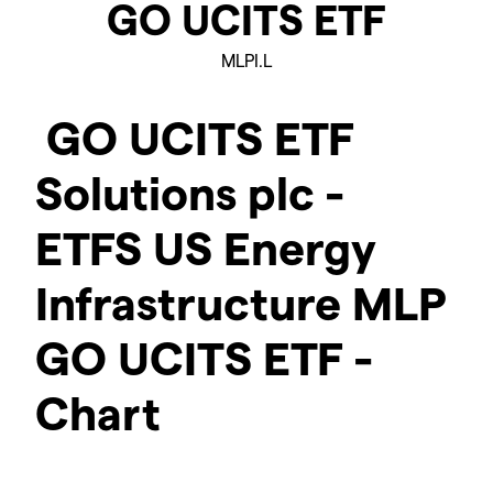
GO UCITS ETF
MLPI.L
GO UCITS ETF
Solutions plc -
ETFS US Energy
Infrastructure MLP
GO UCITS ETF -
Chart