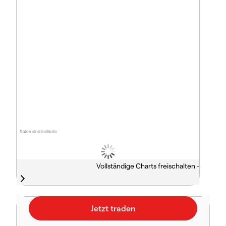
Daten sind indikativ
Vollständige Charts freischalten -