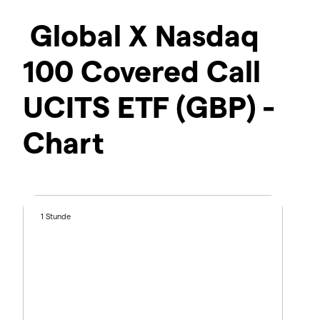
Global X Nasdaq
100 Covered Call
UCITS ETF (GBP) -
Chart
1 Stunde