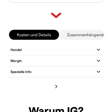
Kosten und Details
Zusammenhängende Mä
Warum IG?