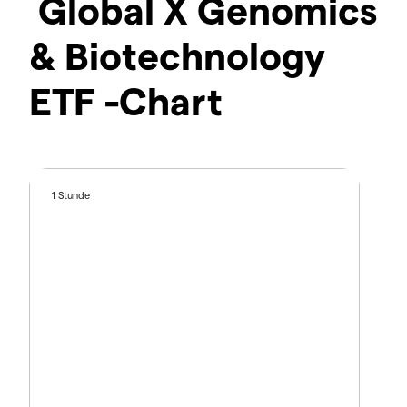
Global X Genomics
& Biotechnology
ETF -Chart
1 Stunde