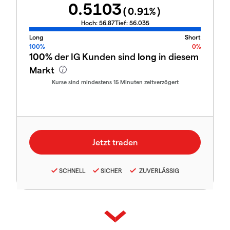
0.5103
(
0.91
%)
Hoch:
56.87
Tief:
56.035
Long
Short
100%
0%
100%
der IG Kunden sind
long
in diesem
Markt
Kurse sind mindestens 15 Minuten zeitverzögert
SCHNELL
SICHER
ZUVERLÄSSIG