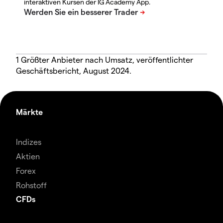
interaktiven Kursen der IG Academy App.
1 Größter Anbieter nach Umsatz, veröffentlichter
Geschäftsbericht, August 2024.
Märkte
Indizes
Aktien
Forex
Rohstoff
CFDs