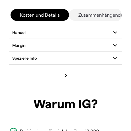
Kosten und Details
Zusammenhängende Mä
Warum IG?