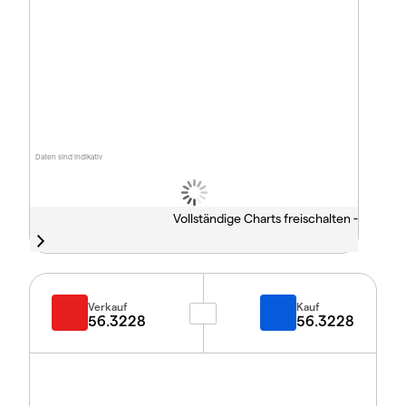
Daten sind indikativ
Vollständige Charts freischalten -
Verkauf
Kauf
56.3228
56.3228