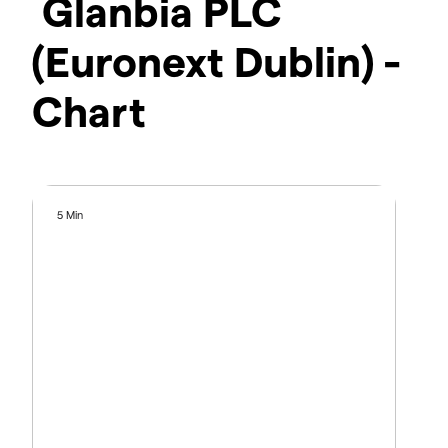
Glanbia PLC
(Euronext Dublin) -
Chart
5 Min