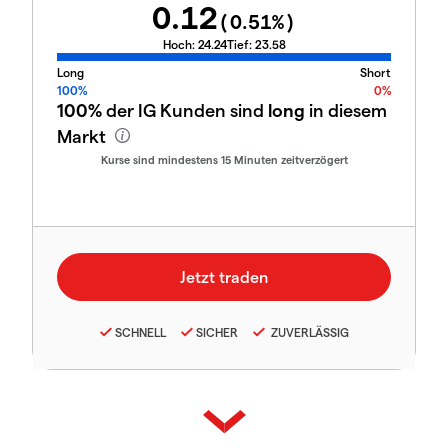
0.12
(
0.51
%)
Hoch:
24.24
Tief:
23.58
Long
Short
100%
0%
100%
der IG Kunden sind
long
in diesem
Markt
Kurse sind mindestens 15 Minuten zeitverzögert
SCHNELL
SICHER
ZUVERLÄSSIG