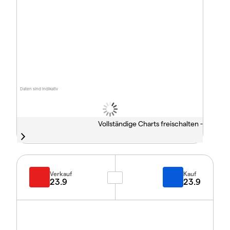
Daten sind indikativ
Vollständige Charts freischalten -
Verkauf
Kauf
23.9
23.9