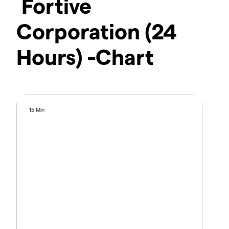
Fortive
Corporation (24
Hours) -Chart
15 Min