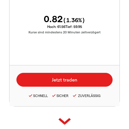
0.82
(
1.36
%)
Hoch:
61.56
Tief:
59.95
Kurse sind mindestens 20 Minuten zeitverzögert
SCHNELL
SICHER
ZUVERLÄSSIG