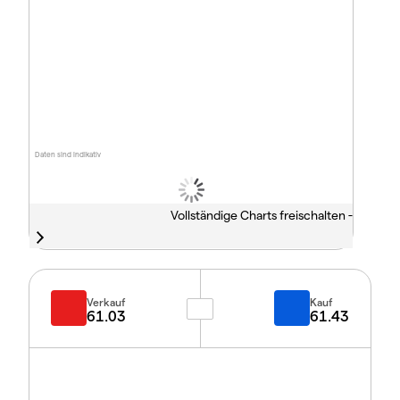
Daten sind indikativ
Vollständige Charts freischalten -
Verkauf
Kauf
61.03
61.43