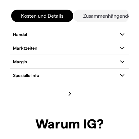
Kosten und Details
Zusammenhängende Mä
Warum IG?